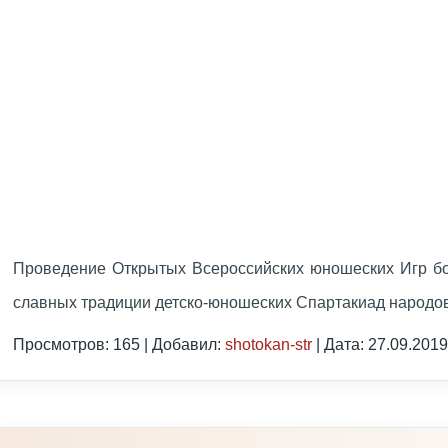
Проведение Открытых Всероссийских юношеских Игр б
славных традиции детско-юношеских Спартакиад народ
Просмотров: 165 | Добавил:
shotokan-str
| Дата:
27.09.2019