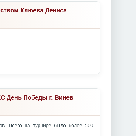
дством Клюева Дениса
C День Победы г. Винев
ов. Всего на турнире было более 500