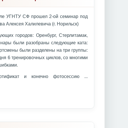
але УГНТУ СФ прошел 2-ой семинар под
ва Алексея Халилевича (г. Норильск)
ющих городов: Оренбург, Стерлитамак,
инары были разобраны следующие ката:
ортсмены были разделены на три группы:
дня 6 тренировочных циклов, со многими
шибками.
ертификат и конечно фотосессию
...