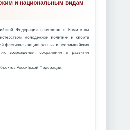
йским и национальным видам
сийской Федерации совместно с Комитетом
истерством молодежной политики и спорта
кий фестиваль национальных и неолимпийских
лях возрождения, сохранения и развития
убъектов Российской Федерации.