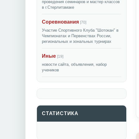
проведения семинаров и мастер классов
в г.Стерлитамаке
Соревнования
[70]
Участие Спортивного Клуба "Шотокан" в
Чемпионатах и Первенствах России,
региональных и зональных турнирах
Иные
[19]
новости сайта, объявления, набор
учеников
СТАТИСТИКА