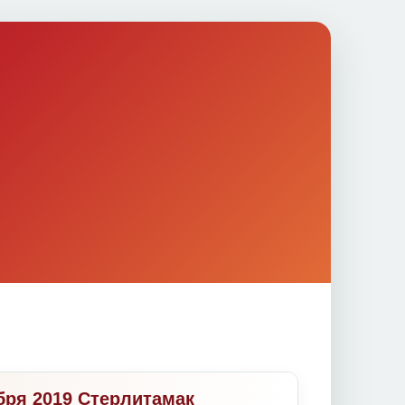
ября 2019 Стерлитамак