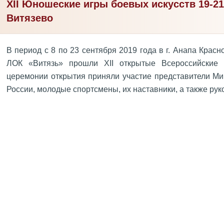
XII Юношеские игры боевых искусств 19-21
Витязево
В период с 8 по 23 сентября 2019 года в г. Анапа Крас
ЛОК «Витязь» прошли XII открытые Всероссийские
церемонии открытия приняли участие представители Ми
России, молодые спортсмены, их наставники, а также ру