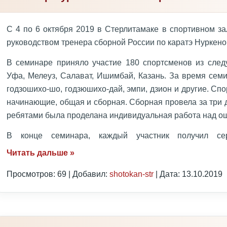
С 4 по 6 октября 2019 в Стерлитамаке в спортивном з
руководством тренера сборной России по каратэ Нуркено
В семинаре приняло участие 180 спортсменов из следу
Уфа, Мелеуз, Салават, Ишимбай, Казань. За время сем
годзошихо-шо, годзюшихо-дай, эмпи, дзион и другие. Сп
начинающие, общая и сборная. Сборная провела за три 
ребятами была проделана индивидуальная работа над о
В конце семинара, каждый участник получил с
Читать дальше »
Просмотров: 69 | Добавил:
shotokan-str
| Дата:
13.10.2019