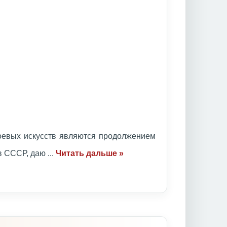
оевых искусств являются продолжением
ов СССР, даю
...
Читать дальше »