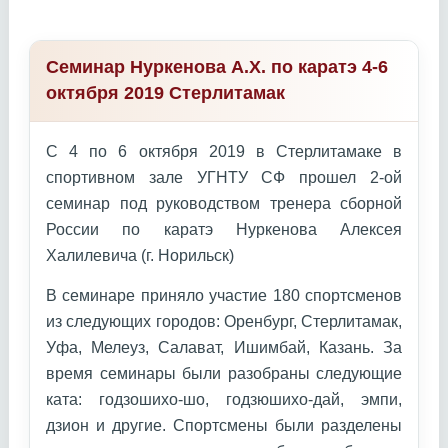
Семинар Нуркенова А.Х. по каратэ 4-6
октября 2019 Стерлитамак
С 4 по 6 октября 2019 в Стерлитамаке в
спортивном зале УГНТУ СФ прошел 2-ой
семинар под руководством тренера сборной
России по каратэ Нуркенова Алексея
Халилевича (г. Норильск)
В семинаре приняло участие 180 спортсменов
из следующих городов: Оренбург, Стерлитамак,
Уфа, Мелеуз, Салават, Ишимбай, Казань. За
время семинары были разобраны следующие
ката: годзошихо-шо, годзюшихо-дай, эмпи,
дзион и другие. Спортсмены были разделены