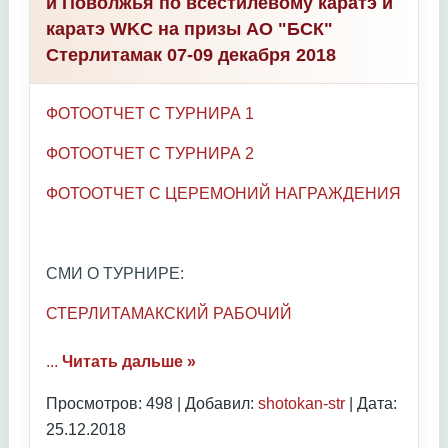
и Поволжья по всестилевому каратэ и
каратэ WKC на призы АО "БСК"
Стерлитамак 07-09 декабря 2018
ФОТООТЧЕТ С ТУРНИРА 1
ФОТООТЧЕТ С ТУРНИРА 2
ФОТООТЧЕТ С ЦЕРЕМОНИЙ НАГРАЖДЕНИЯ
СМИ О ТУРНИРЕ:
СТЕРЛИТАМАКСКИЙ РАБОЧИЙ
...
Читать дальше »
Просмотров: 498 | Добавил:
shotokan-str
| Дата:
25.12.2018