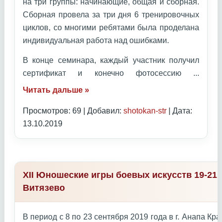
на три группы: начинающие, общая и сборная.
Сборная провела за три дня 6 тренировочных
циклов, со многими ребятами была проделана
индивидуальная работа над ошибками.
В конце семинара, каждый участник получил
сертификат и конечно фотосессию
...
Читать дальше »
Просмотров: 69 | Добавил:
shotokan-str
| Дата:
13.10.2019
XII Юношеские игры боевых искусств 19-21 
Витязево
В период с 8 по 23 сентября 2019 года в г. Анапа К