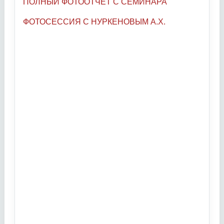
ПОЛНЫЙ ФОТООТЧЕТ С СЕМИНАРА
ФОТОСЕССИЯ С НУРКЕНОВЫМ А.Х.