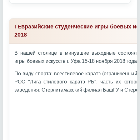
I Евразийские студенческие игры боевых ис
2018
В нашей столице в минувшие выходные состоялис
игры боевых искусств г. Уфа 15-18 ноября 2018 года г
По виду спорта: всестилевое каратэ (ограниченный
РОО "Лига стилевого каратэ РБ", часть их котор
заведения: Стерлитамакский филиал БашГУ и Стерл