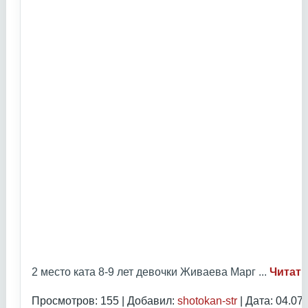
2 место ката 8-9 лет девочки Живаева Марг
...
Читать
Просмотров: 155 | Добавил:
shotokan-str
| Дата:
04.07