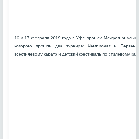
16 и 17 февраля 2019 года в Уфе прошел Межрегиональный
которого прошли два турнира: Чемпионат и Первенс
всестилевому каратэ и детский фестиваль по стилевому кара