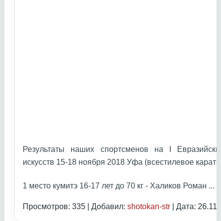
Результаты наших спортсменов на I Евразийски
искусств 15-18 ноября 2018 Уфа (всестилевое каратэ
1 место кумитэ 16-17 лет до 70 кг - Халиков Роман
...
Ч
Просмотров: 335 | Добавил:
shotokan-str
| Дата:
26.11