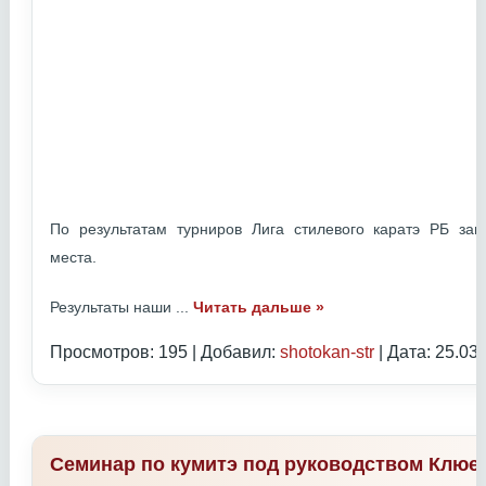
По результатам турниров Лига стилевого каратэ РБ з
места.
Результаты наши
...
Читать дальше »
Просмотров: 195 | Добавил:
shotokan-str
| Дата:
25.03
Семинар по кумитэ под руководством Клюе