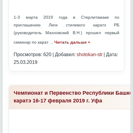
1-3 марта 2019 года в Стерлитамаке по
приглашению Лиги стилевого каратэ РБ
(руководитель Махновский В.Н.) прошел первый
семинар по карат
...
Читать дальше »
Просмотров: 620 | Добавил:
shotokan-str
| Дата:
25.03.2019
Чемпионат и Первенство Республики Башко
каратэ 16-17 февраля 2019 г. Уфа