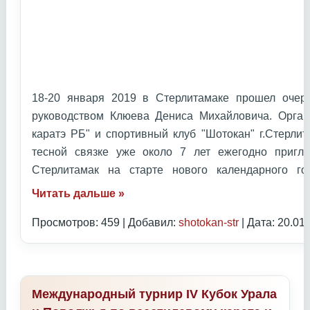
18-20 января 2019 в Стерлитамаке прошел очер
руководством Клюева Дениса Михайловича. Орган
каратэ РБ" и спортивный клуб "Шотокан" г.Стерлит
тесной связке уже около 7 лет ежегодно приг
Стерлитамак на старте нового календарного 
Читать дальше »
Просмотров: 459 | Добавил:
shotokan-str
| Дата:
20.01
Международный турнир IV Кубок Урала