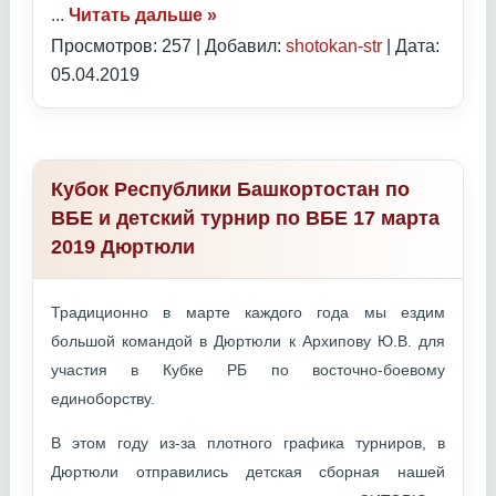
...
Читать дальше »
Просмотров: 257 | Добавил:
shotokan-str
| Дата:
05.04.2019
Кубок Республики Башкортостан по
ВБЕ и детский турнир по ВБЕ 17 марта
2019 Дюртюли
Традиционно в марте каждого года мы ездим
большой командой в Дюртюли к Архипову Ю.В. для
участия в Кубке РБ по восточно-боевому
единоборству.
В этом году из-за плотного графика турниров, в
Дюртюли отправились детская сборная нашей