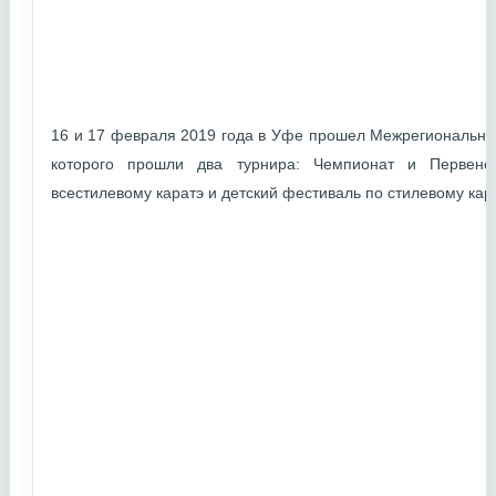
16 и 17 февраля 2019 года в Уфе прошел Межрегиональный
которого прошли два турнира: Чемпионат и Первенс
всестилевому каратэ и детский фестиваль по стилевому кара