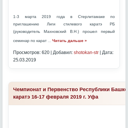
1-3 марта 2019 года в Стерлитамаке по
приглашению Лиги стилевого каратэ РБ
(руководитель Махновский В.Н.) прошел первый
семинар по карат
...
Читать дальше »
Просмотров: 620 | Добавил:
shotokan-str
| Дата:
25.03.2019
Чемпионат и Первенство Республики Башко
каратэ 16-17 февраля 2019 г. Уфа