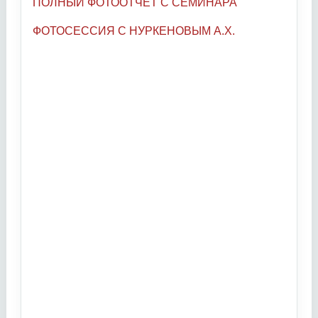
ПОЛНЫЙ ФОТООТЧЕТ С СЕМИНАРА
ФОТОСЕССИЯ С НУРКЕНОВЫМ А.Х.