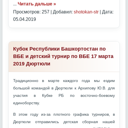
...
Читать дальше »
Просмотров: 257 | Добавил:
shotokan-str
| Дата:
05.04.2019
Кубок Республики Башкортостан по
ВБЕ и детский турнир по ВБЕ 17 марта
2019 Дюртюли
Традиционно в марте каждого года мы ездим
большой командой в Дюртюли к Архипову Ю.В. для
участия в Кубке РБ по восточно-боевому
единоборству.
В этом году из-за плотного графика турниров, в
Дюртюли отправились детская сборная нашей