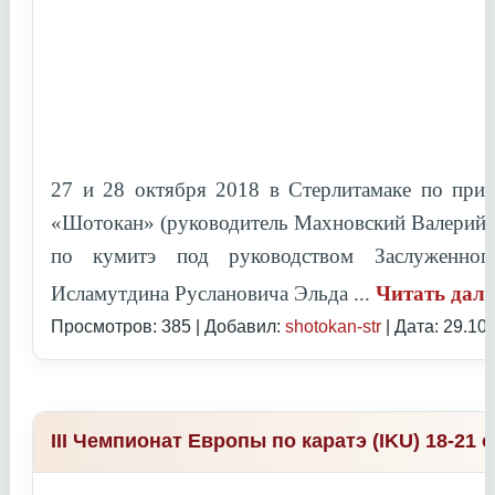
27 и 28 октября 2018 в Стерлитамаке по при
«Шотокан» (руководитель Махновский Валерий 
по кумитэ под руководством
Заслуженно
Исламутдина Руслановича Эльда
...
Читать дал
Просмотров: 385 | Добавил:
shotokan-str
| Дата:
29.10
III Чемпионат Европы по каратэ (IKU) 18-21 