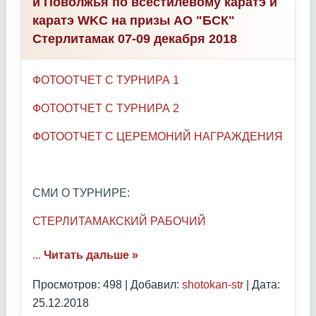
и Поволжья по всестилевому каратэ и
каратэ WKC на призы АО "БСК"
Стерлитамак 07-09 декабря 2018
ФОТООТЧЕТ С ТУРНИРА 1
ФОТООТЧЕТ С ТУРНИРА 2
ФОТООТЧЕТ С ЦЕРЕМОНИЙ НАГРАЖДЕНИЯ
СМИ О ТУРНИРЕ:
СТЕРЛИТАМАКСКИЙ РАБОЧИЙ
...
Читать дальше »
Просмотров: 498 | Добавил:
shotokan-str
| Дата:
25.12.2018