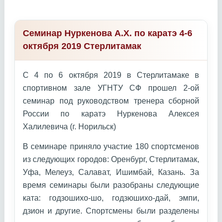
Семинар Нуркенова А.Х. по каратэ 4-6
октября 2019 Стерлитамак
С 4 по 6 октября 2019 в Стерлитамаке в
спортивном зале УГНТУ СФ прошел 2-ой
семинар под руководством тренера сборной
России по каратэ Нуркенова Алексея
Халилевича (г. Норильск)
В семинаре приняло участие 180 спортсменов
из следующих городов: Оренбург, Стерлитамак,
Уфа, Мелеуз, Салават, Ишимбай, Казань. За
время семинары были разобраны следующие
ката: годзошихо-шо, годзюшихо-дай, эмпи,
дзион и другие. Спортсмены были разделены