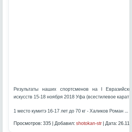
Результаты наших спортсменов на I Евразийски
искусств 15-18 ноября 2018 Уфа (всестилевое каратэ
1 место кумитэ 16-17 лет до 70 кг - Халиков Роман
...
Ч
Просмотров: 335 | Добавил:
shotokan-str
| Дата:
26.11