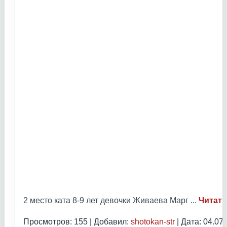
2 место ката 8-9 лет девочки Живаева Марг
...
Читать
Просмотров: 155 | Добавил:
shotokan-str
| Дата:
04.07