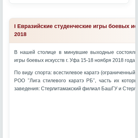
I Евразийские студенческие игры боевых ис
2018
В нашей столице в минувшие выходные состоялис
игры боевых искусств г. Уфа 15-18 ноября 2018 года г
По виду спорта: всестилевое каратэ (ограниченный
РОО "Лига стилевого каратэ РБ", часть их котор
заведения: Стерлитамакский филиал БашГУ и Стерл