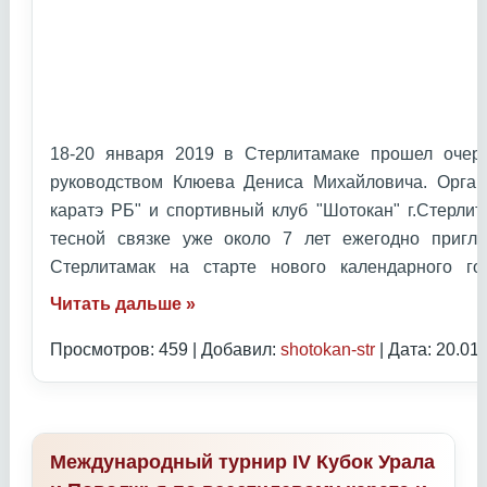
18-20 января 2019 в Стерлитамаке прошел очер
руководством Клюева Дениса Михайловича. Орган
каратэ РБ" и спортивный клуб "Шотокан" г.Стерлит
тесной связке уже около 7 лет ежегодно приг
Стерлитамак на старте нового календарного 
Читать дальше »
Просмотров: 459 | Добавил:
shotokan-str
| Дата:
20.01
Международный турнир IV Кубок Урала