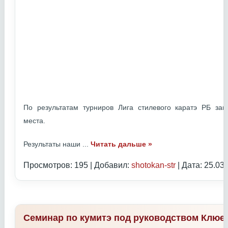
По результатам турниров Лига стилевого каратэ РБ з
места.
Результаты наши
...
Читать дальше »
Просмотров: 195 | Добавил:
shotokan-str
| Дата:
25.03
Семинар по кумитэ под руководством Клюе