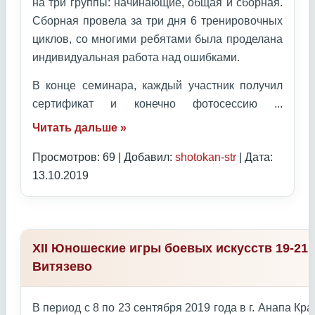
на три группы: начинающие, общая и сборная.
Сборная провела за три дня 6 тренировочных
циклов, со многими ребятами была проделана
индивидуальная работа над ошибками.
В конце семинара, каждый участник получил
сертификат и конечно фотосессию
...
Читать дальше »
Просмотров: 69 | Добавил:
shotokan-str
| Дата:
13.10.2019
XII Юношеские игры боевых искусств 19-21 
Витязево
В период с 8 по 23 сентября 2019 года в г. Анапа К