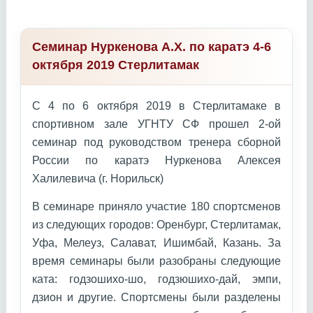
Семинар Нуркенова А.Х. по каратэ 4-6
октября 2019 Стерлитамак
С 4 по 6 октября 2019 в Стерлитамаке в
спортивном зале УГНТУ СФ прошел 2-ой
семинар под руководством тренера сборной
России по каратэ Нуркенова Алексея
Халилевича (г. Норильск)
В семинаре приняло участие 180 спортсменов
из следующих городов: Оренбург, Стерлитамак,
Уфа, Мелеуз, Салават, Ишимбай, Казань. За
время семинары были разобраны следующие
ката: годзошихо-шо, годзюшихо-дай, эмпи,
дзион и другие. Спортсмены были разделены