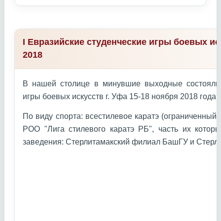
I Евразийские студенческие игры боевых ис
2018
В нашей столице в минувшие выходные состоялис
игры боевых искусств г. Уфа 15-18 ноября 2018 года г
По виду спорта: всестилевое каратэ (ограниченный
РОО "Лига стилевого каратэ РБ", часть их котор
заведения: Стерлитамакский филиал БашГУ и Стерл