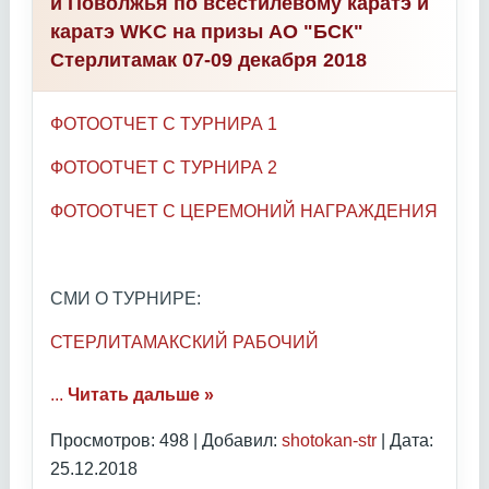
и Поволжья по всестилевому каратэ и
каратэ WKC на призы АО "БСК"
Стерлитамак 07-09 декабря 2018
ФОТООТЧЕТ С ТУРНИРА 1
ФОТООТЧЕТ С ТУРНИРА 2
ФОТООТЧЕТ С ЦЕРЕМОНИЙ НАГРАЖДЕНИЯ
СМИ О ТУРНИРЕ:
СТЕРЛИТАМАКСКИЙ РАБОЧИЙ
...
Читать дальше »
Просмотров: 498 | Добавил:
shotokan-str
| Дата:
25.12.2018