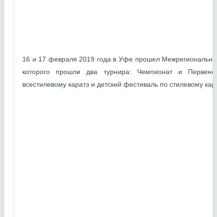
16 и 17 февраля 2019 года в Уфе прошел Межрегиональный
которого прошли два турнира: Чемпионат и Первенс
всестилевому каратэ и детский фестиваль по стилевому кара