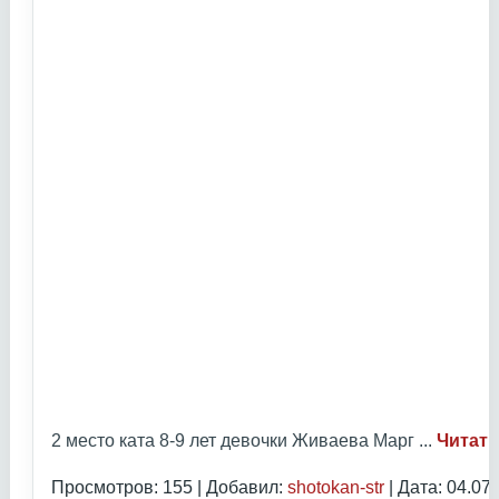
2 место ката 8-9 лет девочки Живаева Марг
...
Читать
Просмотров: 155 | Добавил:
shotokan-str
| Дата:
04.07