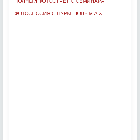
ПОЛНЫЙ ФОТООТЧЕТ С СЕМИНАРА
ФОТОСЕССИЯ С НУРКЕНОВЫМ А.Х.