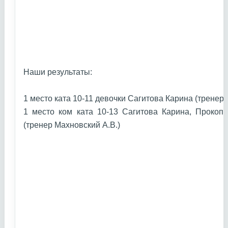
Наши результаты:
1 место ката 10-11 девочки Сагитова Карина (тренер
1 место ком ката 10-13 Сагитова Карина, Прокоп
(тренер Махновский А.В.)