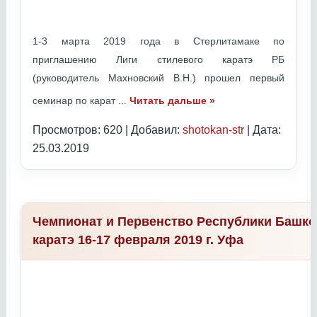
1-3 марта 2019 года в Стерлитамаке по
приглашению Лиги стилевого каратэ РБ
(руководитель Махновский В.Н.) прошел первый
семинар по карат
...
Читать дальше »
Просмотров: 620 | Добавил:
shotokan-str
| Дата:
25.03.2019
Чемпионат и Первенство Республики Башко
каратэ 16-17 февраля 2019 г. Уфа