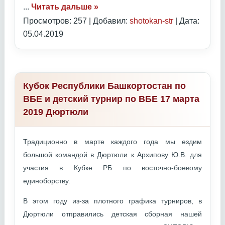
...
Читать дальше »
Просмотров: 257 | Добавил:
shotokan-str
| Дата:
05.04.2019
Кубок Республики Башкортостан по
ВБЕ и детский турнир по ВБЕ 17 марта
2019 Дюртюли
Традиционно в марте каждого года мы ездим
большой командой в Дюртюли к Архипову Ю.В. для
участия в Кубке РБ по восточно-боевому
единоборству.
В этом году из-за плотного графика турниров, в
Дюртюли отправились детская сборная нашей