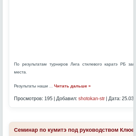
По результатам турниров Лига стилевого каратэ РБ з
места.
Результаты наши
...
Читать дальше »
Просмотров: 195 | Добавил:
shotokan-str
| Дата:
25.03
Семинар по кумитэ под руководством Клюе