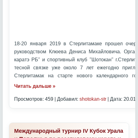
18-20 января 2019 в Стерлитамаке прошел очер
руководством Клюева Дениса Михайловича. Орган
каратэ РБ" и спортивный клуб "Шотокан" г.Стерлит
тесной связке уже около 7 лет ежегодно приг
Стерлитамак на старте нового календарного 
Читать дальше »
Просмотров: 459 | Добавил:
shotokan-str
| Дата:
20.01
Международный турнир IV Кубок Урала