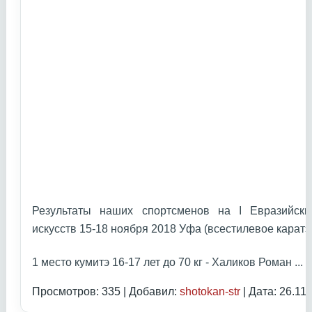
Результаты наших спортсменов на I Евразийски
искусств 15-18 ноября 2018 Уфа (всестилевое каратэ
1 место кумитэ 16-17 лет до 70 кг - Халиков Роман
...
Ч
Просмотров: 335 | Добавил:
shotokan-str
| Дата:
26.11