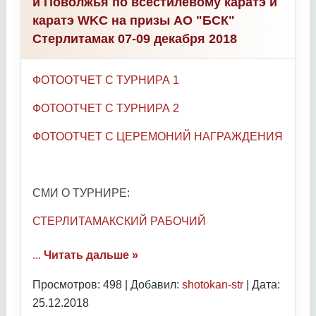
и Поволжья по всестилевому каратэ и
каратэ WKC на призы АО "БСК"
Стерлитамак 07-09 декабря 2018
ФОТООТЧЕТ С ТУРНИРА 1
ФОТООТЧЕТ С ТУРНИРА 2
ФОТООТЧЕТ С ЦЕРЕМОНИЙ НАГРАЖДЕНИЯ
СМИ О ТУРНИРЕ:
СТЕРЛИТАМАКСКИЙ РАБОЧИЙ
...
Читать дальше »
Просмотров: 498 | Добавил:
shotokan-str
| Дата:
25.12.2018