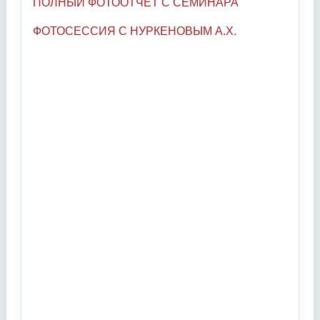
ПОЛНЫЙ ФОТООТЧЕТ С СЕМИНАРА
ФОТОСЕССИЯ С НУРКЕНОВЫМ А.Х.