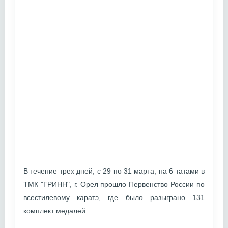
В течение трех дней, с 29 по 31 марта, на 6 татами в
ТМК "ГРИНН", г. Орел прошло Первенство России по
всестилевому каратэ, где было разыграно 131
комплект медалей.