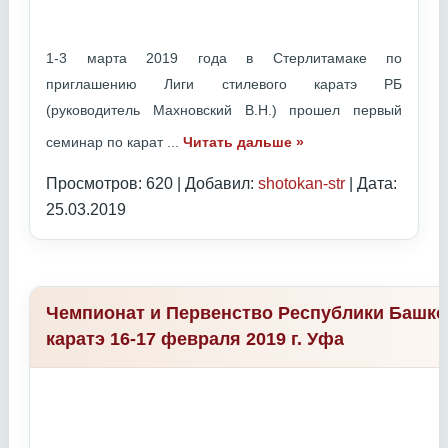
1-3 марта 2019 года в Стерлитамаке по
приглашению Лиги стилевого каратэ РБ
(руководитель Махновский В.Н.) прошел первый
семинар по карат
...
Читать дальше »
Просмотров: 620 | Добавил:
shotokan-str
| Дата:
25.03.2019
Чемпионат и Первенство Республики Башко
каратэ 16-17 февраля 2019 г. Уфа