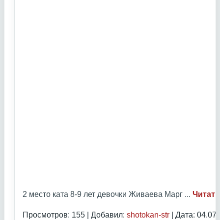
2 место ката 8-9 лет девочки Живаева Марг
...
Читать
Просмотров: 155 | Добавил:
shotokan-str
| Дата:
04.07