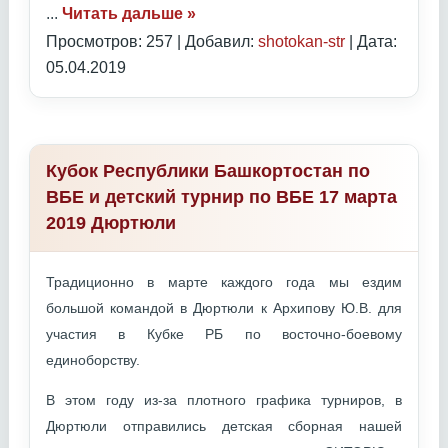
...
Читать дальше »
Просмотров: 257 | Добавил:
shotokan-str
| Дата:
05.04.2019
Кубок Республики Башкортостан по
ВБЕ и детский турнир по ВБЕ 17 марта
2019 Дюртюли
Традиционно в марте каждого года мы ездим
большой командой в Дюртюли к Архипову Ю.В. для
участия в Кубке РБ по восточно-боевому
единоборству.
В этом году из-за плотного графика турниров, в
Дюртюли отправились детская сборная нашей