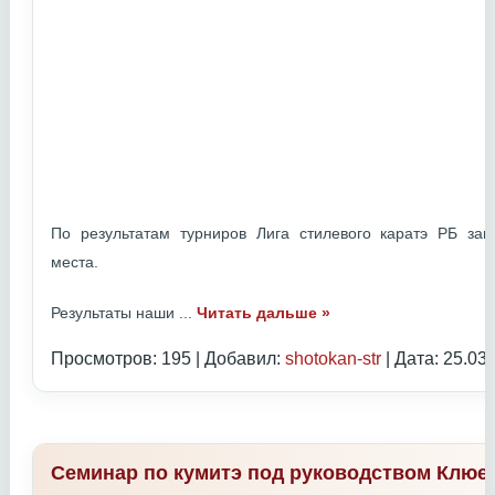
По результатам турниров Лига стилевого каратэ РБ з
места.
Результаты наши
...
Читать дальше »
Просмотров: 195 | Добавил:
shotokan-str
| Дата:
25.03
Семинар по кумитэ под руководством Клюе