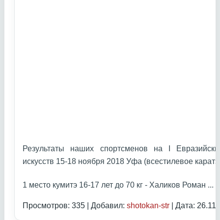
Результаты наших спортсменов на I Евразийски
искусств 15-18 ноября 2018 Уфа (всестилевое каратэ
1 место кумитэ 16-17 лет до 70 кг - Халиков Роман
...
Ч
Просмотров: 335 | Добавил:
shotokan-str
| Дата:
26.11