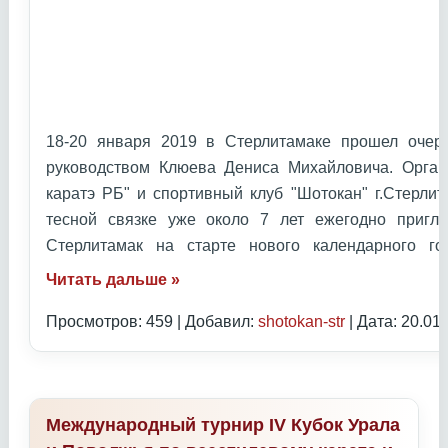
18-20 января 2019 в Стерлитамаке прошел очер
руководством Клюева Дениса Михайловича. Орган
каратэ РБ" и спортивный клуб "Шотокан" г.Стерлит
тесной связке уже около 7 лет ежегодно приг
Стерлитамак на старте нового календарного 
Читать дальше »
Просмотров: 459 | Добавил:
shotokan-str
| Дата:
20.01
Международный турнир IV Кубок Урала