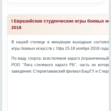
I Евразийские студенческие игры боевых ис
2018
В нашей столице в минувшие выходные состоялис
игры боевых искусств г. Уфа 15-18 ноября 2018 года г
По виду спорта: всестилевое каратэ (ограниченный
РОО "Лига стилевого каратэ РБ", часть их котор
заведения: Стерлитамакский филиал БашГУ и Стерл