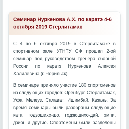
Семинар Нуркенова А.Х. по каратэ 4-6
октября 2019 Стерлитамак
С 4 по 6 октября 2019 в Стерлитамаке в
спортивном зале УГНТУ СФ прошел 2-ой
семинар под руководством тренера сборной
России по каратэ Нуркенова Алексея
Халилевича (г. Норильск)
В семинаре приняло участие 180 спортсменов
из следующих городов: Оренбург, Стерлитамак,
Уфа, Мелеуз, Салават, Ишимбай, Казань. За
время семинары были разобраны следующие
ката: годзошихо-шо, годзюшихо-дай, эмпи,
дзион и другие. Спортсмены были разделены