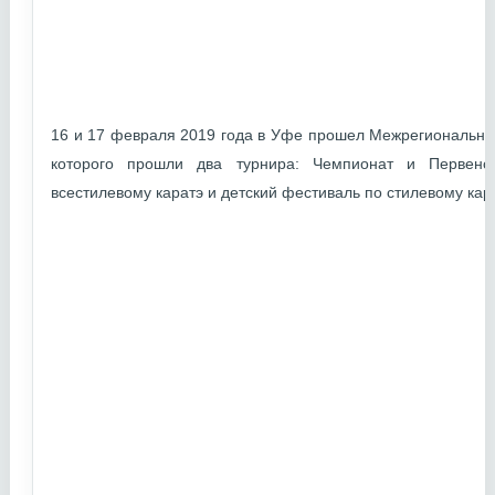
16 и 17 февраля 2019 года в Уфе прошел Межрегиональный
которого прошли два турнира: Чемпионат и Первенс
всестилевому каратэ и детский фестиваль по стилевому кара