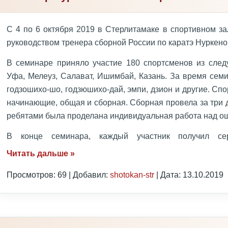
С 4 по 6 октября 2019 в Стерлитамаке в спортивном з
руководством тренера сборной России по каратэ Нуркено
В семинаре приняло участие 180 спортсменов из следу
Уфа, Мелеуз, Салават, Ишимбай, Казань. За время сем
годзошихо-шо, годзюшихо-дай, эмпи, дзион и другие. Сп
начинающие, общая и сборная. Сборная провела за три 
ребятами была проделана индивидуальная работа над о
В конце семинара, каждый участник получил с
Читать дальше »
Просмотров: 69 | Добавил:
shotokan-str
| Дата:
13.10.2019