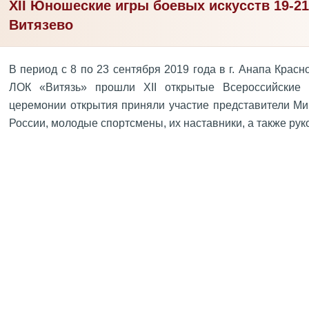
XII Юношеские игры боевых искусств 19-21
Витязево
В период с 8 по 23 сентября 2019 года в г. Анапа Крас
ЛОК «Витязь» прошли XII открытые Всероссийские
церемонии открытия приняли участие представители Ми
России, молодые спортсмены, их наставники, а также ру