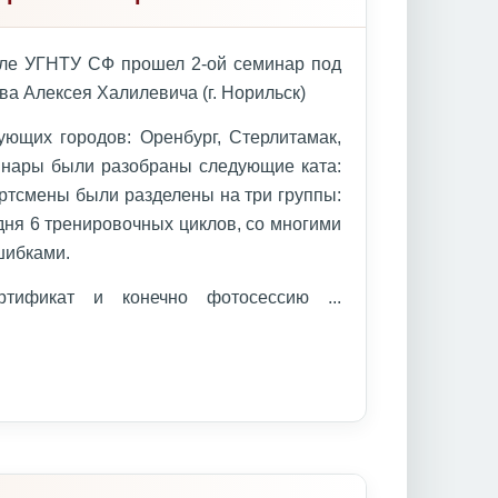
але УГНТУ СФ прошел 2-ой семинар под
ва Алексея Халилевича (г. Норильск)
ющих городов: Оренбург, Стерлитамак,
инары были разобраны следующие ката:
ортсмены были разделены на три группы:
дня 6 тренировочных циклов, со многими
шибками.
ертификат и конечно фотосессию
...