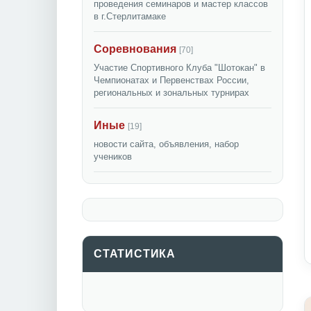
проведения семинаров и мастер классов
в г.Стерлитамаке
Соревнования
[70]
Участие Спортивного Клуба "Шотокан" в
Чемпионатах и Первенствах России,
региональных и зональных турнирах
Иные
[19]
новости сайта, объявления, набор
учеников
СТАТИСТИКА