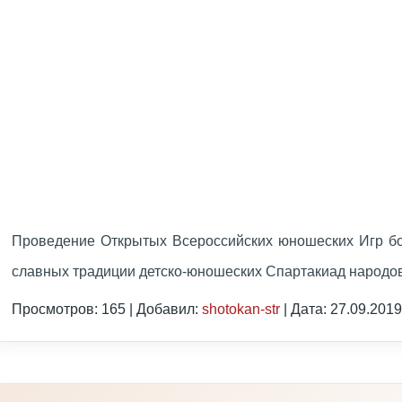
Проведение Открытых Всероссийских юношеских Игр б
славных традиции детско-юношеских Спартакиад народ
Просмотров: 165 | Добавил:
shotokan-str
| Дата:
27.09.2019