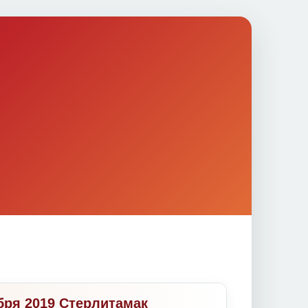
ября 2019 Стерлитамак