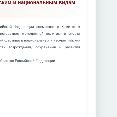
йским и национальным видам
сийской Федерации совместно с Комитетом
истерством молодежной политики и спорта
кий фестиваль национальных и неолимпийских
лях возрождения, сохранения и развития
убъектов Российской Федерации.