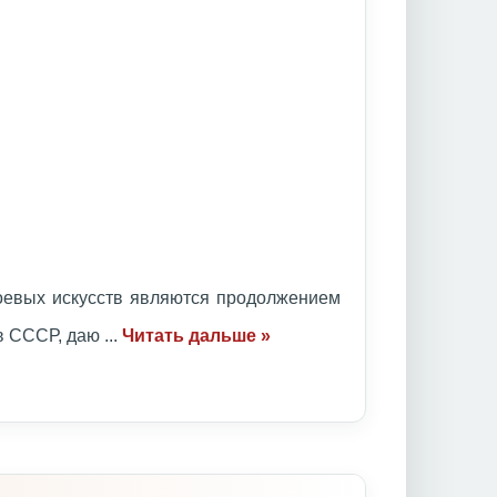
оевых искусств являются продолжением
ов СССР, даю
...
Читать дальше »