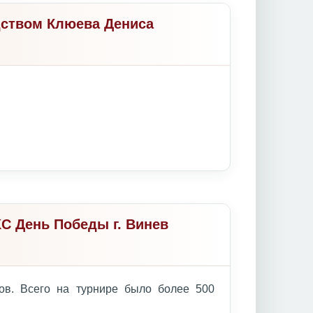
дством Клюева Дениса
C День Победы г. Винев
ов. Всего на турнире было более 500