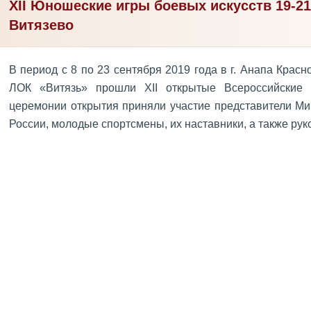
XII Юношеские игры боевых искусств 19-21
Витязево
В период с 8 по 23 сентября 2019 года в г. Анапа Крас
ЛОК «Витязь» прошли XII открытые Всероссийские
церемонии открытия приняли участие представители Ми
России, молодые спортсмены, их наставники, а также ру