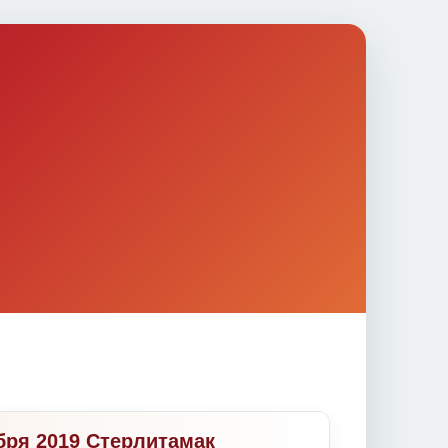
ября 2019 Стерлитамак