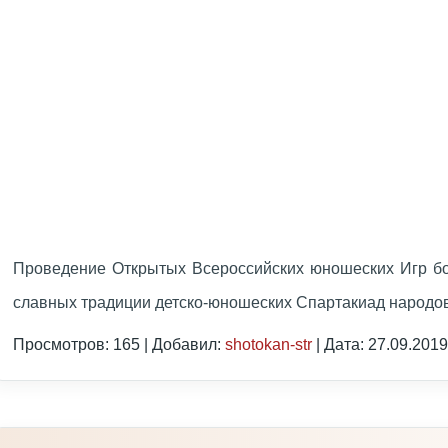
Проведение Открытых Всероссийских юношеских Игр б
славных традиции детско-юношеских Спартакиад народ
Просмотров: 165 | Добавил:
shotokan-str
| Дата:
27.09.2019