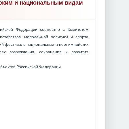
йским и национальным видам
сийской Федерации совместно с Комитетом
истерством молодежной политики и спорта
кий фестиваль национальных и неолимпийских
лях возрождения, сохранения и развития
убъектов Российской Федерации.