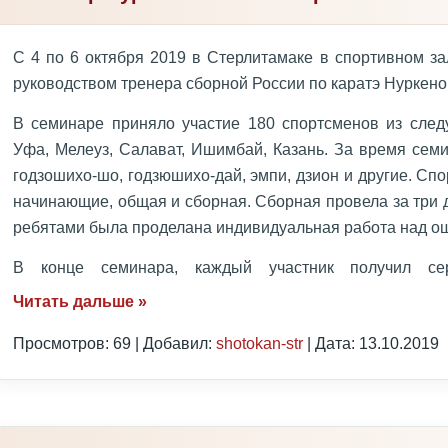
С 4 по 6 октября 2019 в Стерлитамаке в спортивном з
руководством тренера сборной России по каратэ Нуркено
В семинаре приняло участие 180 спортсменов из следу
Уфа, Мелеуз, Салават, Ишимбай, Казань. За время сем
годзошихо-шо, годзюшихо-дай, эмпи, дзион и другие. Сп
начинающие, общая и сборная. Сборная провела за три 
ребятами была проделана индивидуальная работа над о
В конце семинара, каждый участник получил с
Читать дальше »
Просмотров: 69 | Добавил:
shotokan-str
| Дата:
13.10.2019