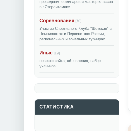
проведения семинаров и мастер классов
в г.Стерлитамаке
Соревнования
[70]
Участие Спортивного Клуба "Шотокан" в
Чемпионатах и Первенствах России,
региональных и зональных турнирах
Иные
[19]
новости сайта, объявления, набор
учеников
СТАТИСТИКА