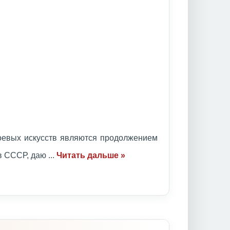
оевых искусств являются продолжением
ов СССР, даю
...
Читать дальше »