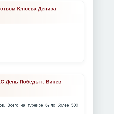
дством Клюева Дениса
C День Победы г. Винев
ов. Всего на турнире было более 500