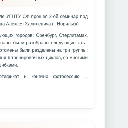
але УГНТУ СФ прошел 2-ой семинар под
ва Алексея Халилевича (г. Норильск)
ющих городов: Оренбург, Стерлитамак,
инары были разобраны следующие ката:
ортсмены были разделены на три группы:
дня 6 тренировочных циклов, со многими
шибками.
ертификат и конечно фотосессию
...