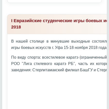
I Евразийские студенческие игры боевых ис
2018
В нашей столице в минувшие выходные состоялис
игры боевых искусств г. Уфа 15-18 ноября 2018 года г
По виду спорта: всестилевое каратэ (ограниченный
РОО "Лига стилевого каратэ РБ", часть их котор
заведения: Стерлитамакский филиал БашГУ и Стерл