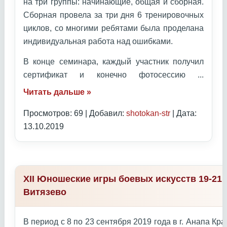
на три группы: начинающие, общая и сборная.
Сборная провела за три дня 6 тренировочных
циклов, со многими ребятами была проделана
индивидуальная работа над ошибками.
В конце семинара, каждый участник получил
сертификат и конечно фотосессию
...
Читать дальше »
Просмотров: 69 | Добавил:
shotokan-str
| Дата:
13.10.2019
XII Юношеские игры боевых искусств 19-21 
Витязево
В период с 8 по 23 сентября 2019 года в г. Анапа К