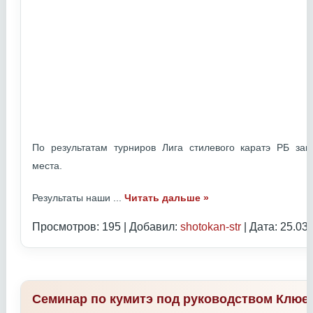
По результатам турниров Лига стилевого каратэ РБ з
места.
Результаты наши
...
Читать дальше »
Просмотров: 195 | Добавил:
shotokan-str
| Дата:
25.03
Семинар по кумитэ под руководством Клюе