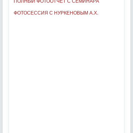
ПОЛНЫЙ ФОТООТЧЕТ С СЕМИНАРА
ФОТОСЕССИЯ С НУРКЕНОВЫМ А.Х.