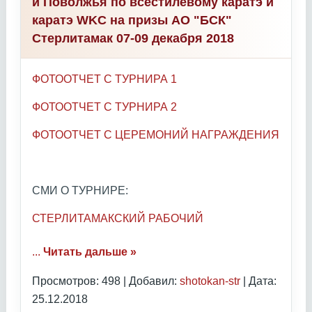
и Поволжья по всестилевому каратэ и
каратэ WKC на призы АО "БСК"
Стерлитамак 07-09 декабря 2018
ФОТООТЧЕТ С ТУРНИРА 1
ФОТООТЧЕТ С ТУРНИРА 2
ФОТООТЧЕТ С ЦЕРЕМОНИЙ НАГРАЖДЕНИЯ
СМИ О ТУРНИРЕ:
СТЕРЛИТАМАКСКИЙ РАБОЧИЙ
...
Читать дальше »
Просмотров: 498 | Добавил:
shotokan-str
| Дата:
25.12.2018