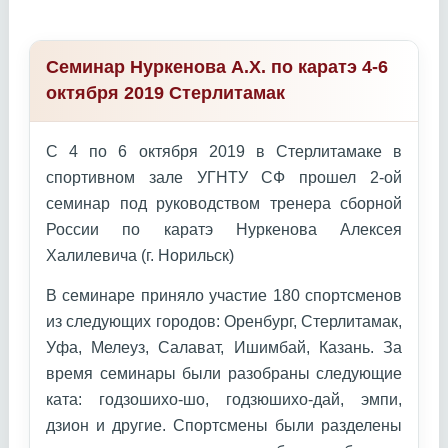
Семинар Нуркенова А.Х. по каратэ 4-6
октября 2019 Стерлитамак
С 4 по 6 октября 2019 в Стерлитамаке в
спортивном зале УГНТУ СФ прошел 2-ой
семинар под руководством тренера сборной
России по каратэ Нуркенова Алексея
Халилевича (г. Норильск)
В семинаре приняло участие 180 спортсменов
из следующих городов: Оренбург, Стерлитамак,
Уфа, Мелеуз, Салават, Ишимбай, Казань. За
время семинары были разобраны следующие
ката: годзошихо-шо, годзюшихо-дай, эмпи,
дзион и другие. Спортсмены были разделены