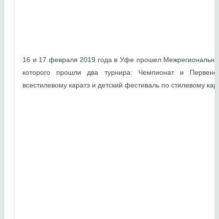
16 и 17 февраля 2019 года в Уфе прошел Межрегиональный
которого прошли два турнира: Чемпионат и Первенс
всестилевому каратэ и детский фестиваль по стилевому кара