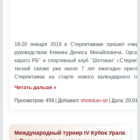
18-20 января 2019 в Стерлитамаке прошел очер
руководством Клюева Дениса Михайловича. Орган
каратэ РБ" и спортивный клуб "Шотокан" г.Стерлит
тесной связке уже около 7 лет ежегодно приг
Стерлитамак на старте нового календарного 
Читать дальше »
Просмотров: 459 | Добавил:
shotokan-str
| Дата:
20.01
Международный турнир IV Кубок Урала