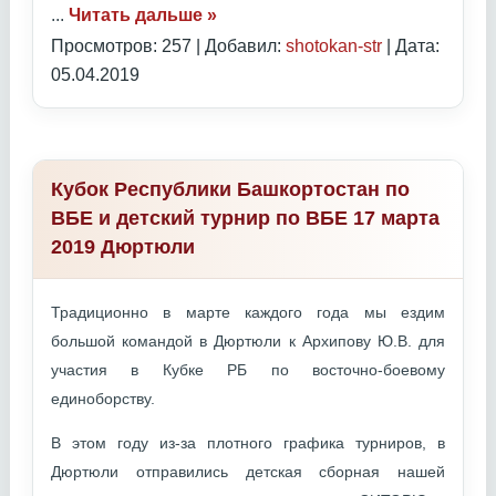
...
Читать дальше »
Просмотров: 257 | Добавил:
shotokan-str
| Дата:
05.04.2019
Кубок Республики Башкортостан по
ВБЕ и детский турнир по ВБЕ 17 марта
2019 Дюртюли
Традиционно в марте каждого года мы ездим
большой командой в Дюртюли к Архипову Ю.В. для
участия в Кубке РБ по восточно-боевому
единоборству.
В этом году из-за плотного графика турниров, в
Дюртюли отправились детская сборная нашей