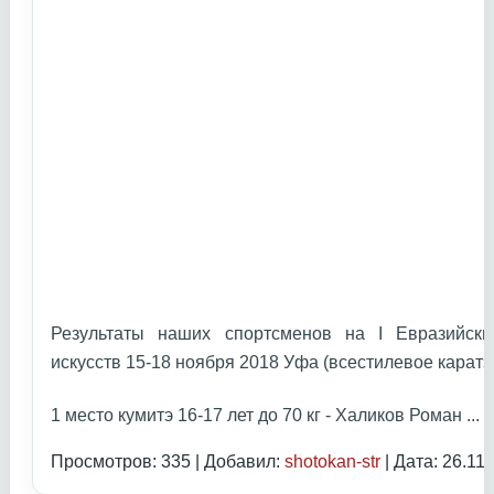
Результаты наших спортсменов на I Евразийски
искусств 15-18 ноября 2018 Уфа (всестилевое каратэ
1 место кумитэ 16-17 лет до 70 кг - Халиков Роман
...
Ч
Просмотров: 335 | Добавил:
shotokan-str
| Дата:
26.11