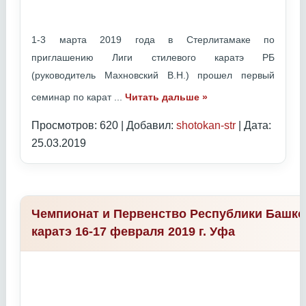
1-3 марта 2019 года в Стерлитамаке по
приглашению Лиги стилевого каратэ РБ
(руководитель Махновский В.Н.) прошел первый
семинар по карат
...
Читать дальше »
Просмотров: 620 | Добавил:
shotokan-str
| Дата:
25.03.2019
Чемпионат и Первенство Республики Башко
каратэ 16-17 февраля 2019 г. Уфа