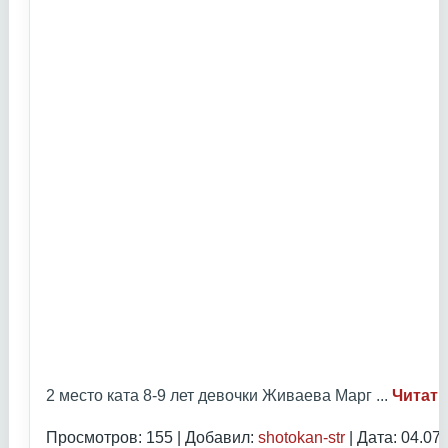
2 место ката 8-9 лет девочки Живаева Марг
...
Читать
Просмотров: 155 | Добавил:
shotokan-str
| Дата:
04.07