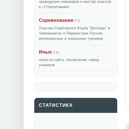
проведения семинаров и мастер классов
в г.Стерлитамаке
Соревнования
[70]
Участие Спортивного Клуба "Шотокан" в
Чемпионатах и Первенствах России,
региональных и зональных турнирах
Иные
[19]
новости сайта, объявления, набор
учеников
СТАТИСТИКА