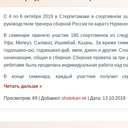
С 4 по 6 октября 2019 в Стерлитамаке в спортивном з
руководством тренера сборной России по каратэ Нуркено
В семинаре приняло участие 180 спортсменов из следу
Уфа, Мелеуз, Салават, Ишимбай, Казань. За время сем
годзошихо-шо, годзюшихо-дай, эмпи, дзион и другие. Сп
начинающие, общая и сборная. Сборная провела за три 
ребятами была проделана индивидуальная работа над о
В конце семинара, каждый участник получил с
Читать дальше »
Просмотров: 69 | Добавил:
shotokan-str
| Дата:
13.10.2019