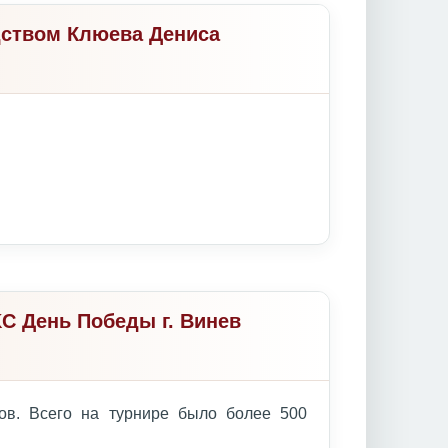
дством Клюева Дениса
C День Победы г. Винев
ов. Всего на турнире было более 500