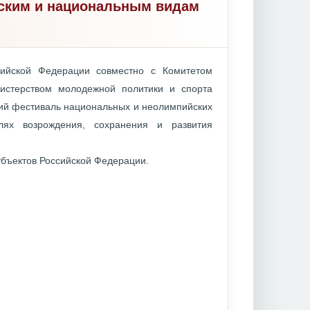
йским и национальным видам
сийской Федерации совместно с Комитетом
истерством молодежной политики и спорта
кий фестиваль национальных и неолимпийских
лях возрождения, сохранения и развития
убъектов Российской Федерации.