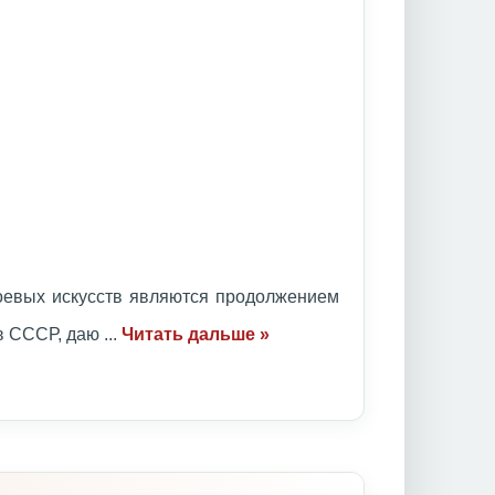
оевых искусств являются продолжением
ов СССР, даю
...
Читать дальше »