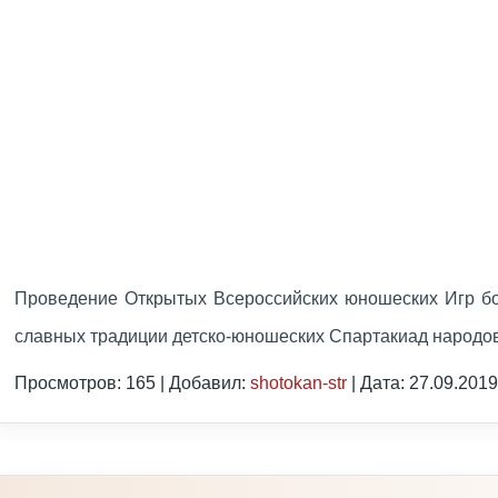
Проведение Открытых Всероссийских юношеских Игр б
славных традиции детско-юношеских Спартакиад народ
Просмотров: 165 | Добавил:
shotokan-str
| Дата:
27.09.2019