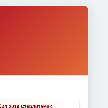
ября 2019 Стерлитамак