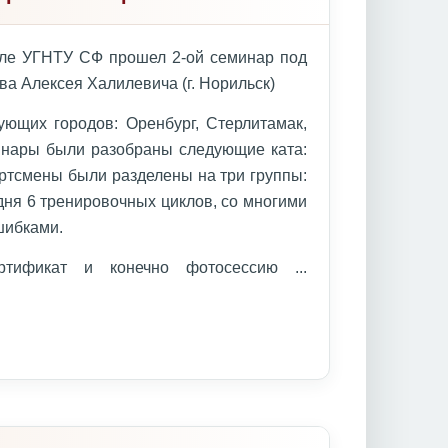
але УГНТУ СФ прошел 2-ой семинар под
ва Алексея Халилевича (г. Норильск)
ющих городов: Оренбург, Стерлитамак,
инары были разобраны следующие ката:
ортсмены были разделены на три группы:
дня 6 тренировочных циклов, со многими
шибками.
ертификат и конечно фотосессию
...