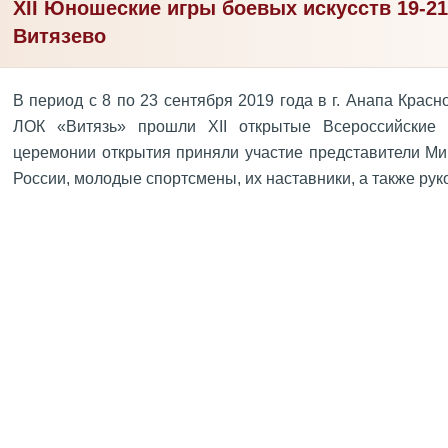
XII Юношеские игры боевых искусств 19-21
Витязево
В период с 8 по 23 сентября 2019 года в г. Анапа Крас
ЛОК «Витязь» прошли XII открытые Всероссийские
церемонии открытия приняли участие представители Ми
России, молодые спортсмены, их наставники, а также ру