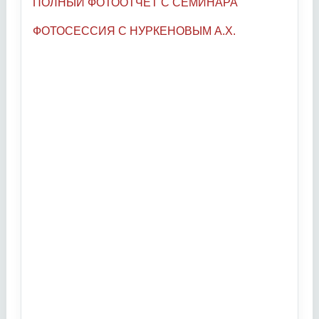
ПОЛНЫЙ ФОТООТЧЕТ С СЕМИНАРА
ФОТОСЕССИЯ С НУРКЕНОВЫМ А.Х.