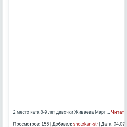
2 место ката 8-9 лет девочки Живаева Марг
...
Читать
Просмотров: 155 | Добавил:
shotokan-str
| Дата:
04.07