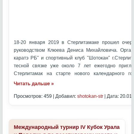
18-20 января 2019 в Стерлитамаке прошел очер
руководством Клюева Дениса Михайловича. Орган
каратэ РБ" и спортивный клуб "Шотокан" г.Стерлит
тесной связке уже около 7 лет ежегодно приг
Стерлитамак на старте нового календарного 
Читать дальше »
Просмотров: 459 | Добавил:
shotokan-str
| Дата:
20.01
Международный турнир IV Кубок Урала