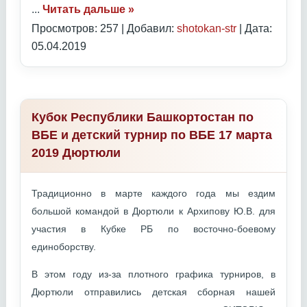
...
Читать дальше »
Просмотров: 257 | Добавил:
shotokan-str
| Дата:
05.04.2019
Кубок Республики Башкортостан по
ВБЕ и детский турнир по ВБЕ 17 марта
2019 Дюртюли
Традиционно в марте каждого года мы ездим
большой командой в Дюртюли к Архипову Ю.В. для
участия в Кубке РБ по восточно-боевому
единоборству.
В этом году из-за плотного графика турниров, в
Дюртюли отправились детская сборная нашей