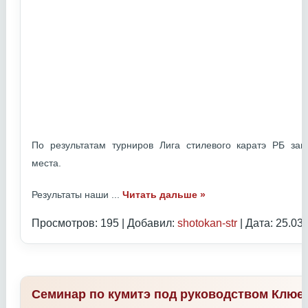
По результатам турниров Лига стилевого каратэ РБ з
места.
Результаты наши
...
Читать дальше »
Просмотров: 195 | Добавил:
shotokan-str
| Дата:
25.03
Семинар по кумитэ под руководством Клюе