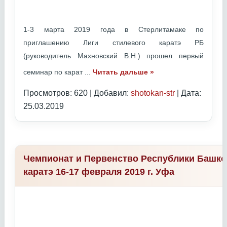
1-3 марта 2019 года в Стерлитамаке по
приглашению Лиги стилевого каратэ РБ
(руководитель Махновский В.Н.) прошел первый
семинар по карат
...
Читать дальше »
Просмотров: 620 | Добавил:
shotokan-str
| Дата:
25.03.2019
Чемпионат и Первенство Республики Башко
каратэ 16-17 февраля 2019 г. Уфа