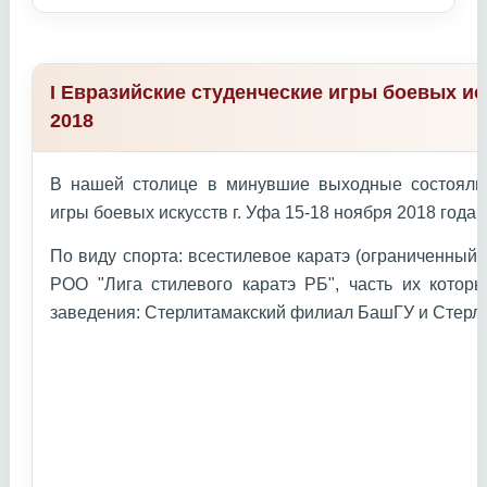
I Евразийские студенческие игры боевых ис
2018
В нашей столице в минувшие выходные состоялис
игры боевых искусств г. Уфа 15-18 ноября 2018 года г
По виду спорта: всестилевое каратэ (ограниченный
РОО "Лига стилевого каратэ РБ", часть их котор
заведения: Стерлитамакский филиал БашГУ и Стерл