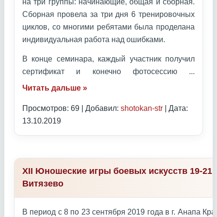
на три группы: начинающие, общая и сборная.
Сборная провела за три дня 6 тренировочных
циклов, со многими ребятами была проделана
индивидуальная работа над ошибками.
В конце семинара, каждый участник получил
сертификат и конечно фотосессию
...
Читать дальше »
Просмотров: 69 | Добавил:
shotokan-str
| Дата:
13.10.2019
XII Юношеские игры боевых искусств 19-21 
Витязево
В период с 8 по 23 сентября 2019 года в г. Анапа К