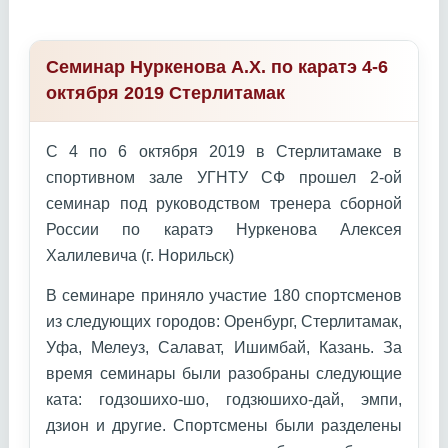
Семинар Нуркенова А.Х. по каратэ 4-6
октября 2019 Стерлитамак
С 4 по 6 октября 2019 в Стерлитамаке в
спортивном зале УГНТУ СФ прошел 2-ой
семинар под руководством тренера сборной
России по каратэ Нуркенова Алексея
Халилевича (г. Норильск)
В семинаре приняло участие 180 спортсменов
из следующих городов: Оренбург, Стерлитамак,
Уфа, Мелеуз, Салават, Ишимбай, Казань. За
время семинары были разобраны следующие
ката: годзошихо-шо, годзюшихо-дай, эмпи,
дзион и другие. Спортсмены были разделены