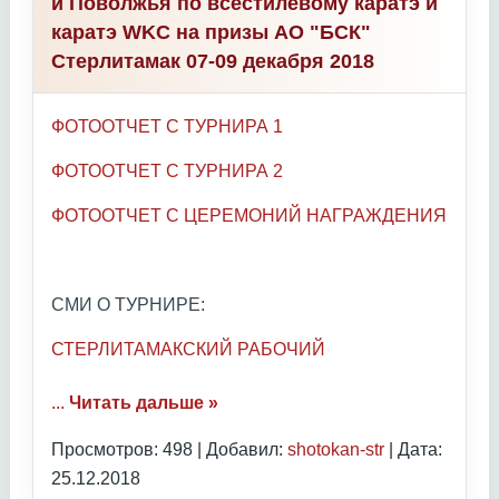
и Поволжья по всестилевому каратэ и
каратэ WKC на призы АО "БСК"
Стерлитамак 07-09 декабря 2018
ФОТООТЧЕТ С ТУРНИРА 1
ФОТООТЧЕТ С ТУРНИРА 2
ФОТООТЧЕТ С ЦЕРЕМОНИЙ НАГРАЖДЕНИЯ
СМИ О ТУРНИРЕ:
СТЕРЛИТАМАКСКИЙ РАБОЧИЙ
...
Читать дальше »
Просмотров: 498 | Добавил:
shotokan-str
| Дата:
25.12.2018