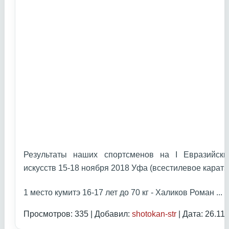
Результаты наших спортсменов на I Евразийски
искусств 15-18 ноября 2018 Уфа (всестилевое каратэ
1 место кумитэ 16-17 лет до 70 кг - Халиков Роман
...
Ч
Просмотров: 335 | Добавил:
shotokan-str
| Дата:
26.11