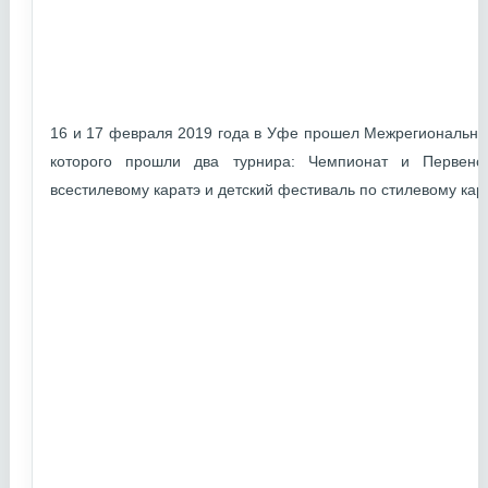
16 и 17 февраля 2019 года в Уфе прошел Межрегиональный
которого прошли два турнира: Чемпионат и Первенс
всестилевому каратэ и детский фестиваль по стилевому кара