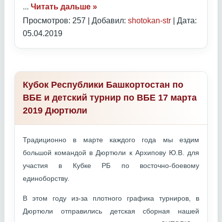
...
Читать дальше »
Просмотров: 257 | Добавил:
shotokan-str
| Дата:
05.04.2019
Кубок Республики Башкортостан по
ВБЕ и детский турнир по ВБЕ 17 марта
2019 Дюртюли
Традиционно в марте каждого года мы ездим
большой командой в Дюртюли к Архипову Ю.В. для
участия в Кубке РБ по восточно-боевому
единоборству.
В этом году из-за плотного графика турниров, в
Дюртюли отправились детская сборная нашей