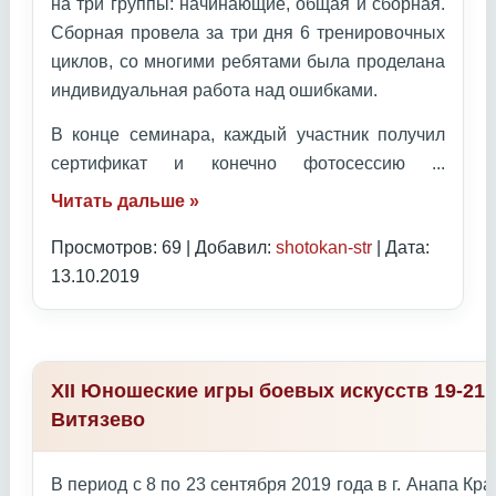
на три группы: начинающие, общая и сборная.
Сборная провела за три дня 6 тренировочных
циклов, со многими ребятами была проделана
индивидуальная работа над ошибками.
В конце семинара, каждый участник получил
сертификат и конечно фотосессию
...
Читать дальше »
Просмотров: 69 | Добавил:
shotokan-str
| Дата:
13.10.2019
XII Юношеские игры боевых искусств 19-21 
Витязево
В период с 8 по 23 сентября 2019 года в г. Анапа К