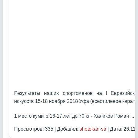
Результаты наших спортсменов на I Евразийски
искусств 15-18 ноября 2018 Уфа (всестилевое каратэ
1 место кумитэ 16-17 лет до 70 кг - Халиков Роман
...
Ч
Просмотров: 335 | Добавил:
shotokan-str
| Дата:
26.11