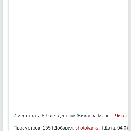
2 место ката 8-9 лет девочки Живаева Марг
...
Читать
Просмотров: 155 | Добавил:
shotokan-str
| Дата:
04.07