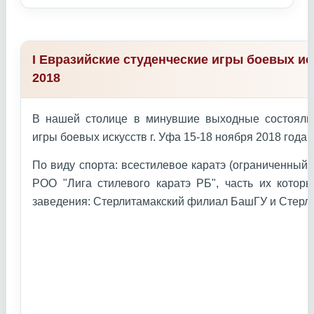
I Евразийские студенческие игры боевых ис
2018
В нашей столице в минувшие выходные состоялис
игры боевых искусств г. Уфа 15-18 ноября 2018 года г
По виду спорта: всестилевое каратэ (ограниченный
РОО "Лига стилевого каратэ РБ", часть их котор
заведения: Стерлитамакский филиал БашГУ и Стерл