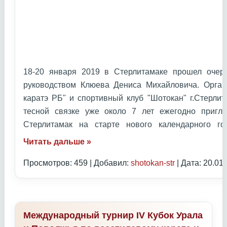
18-20 января 2019 в Стерлитамаке прошел очер
руководством Клюева Дениса Михайловича. Орган
каратэ РБ" и спортивный клуб "Шотокан" г.Стерлит
тесной связке уже около 7 лет ежегодно приг
Стерлитамак на старте нового календарного 
Читать дальше »
Просмотров: 459 | Добавил:
shotokan-str
| Дата:
20.01
Международный турнир IV Кубок Урала