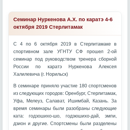
Семинар Нуркенова А.Х. по каратэ 4-6
октября 2019 Стерлитамак
С 4 по 6 октября 2019 в Стерлитамаке в
спортивном зале УГНТУ СФ прошел 2-ой
семинар под руководством тренера сборной
России по каратэ Нуркенова Алексея
Халилевича (г. Норильск)
В семинаре приняло участие 180 спортсменов
из следующих городов: Оренбург, Стерлитамак,
Уфа, Мелеуз, Салават, Ишимбай, Казань. За
время семинары были разобраны следующие
ката: годзошихо-шо, годзюшихо-дай, эмпи,
дзион и другие. Спортсмены были разделены