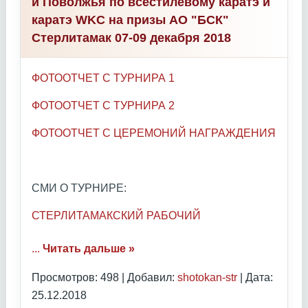
и Поволжья по всестилевому каратэ и
каратэ WKC на призы АО "БСК"
Стерлитамак 07-09 декабря 2018
ФОТООТЧЕТ С ТУРНИРА 1
ФОТООТЧЕТ С ТУРНИРА 2
ФОТООТЧЕТ С ЦЕРЕМОНИЙ НАГРАЖДЕНИЯ
СМИ О ТУРНИРЕ:
СТЕРЛИТАМАКСКИЙ РАБОЧИЙ
...
Читать дальше »
Просмотров: 498 | Добавил:
shotokan-str
| Дата:
25.12.2018