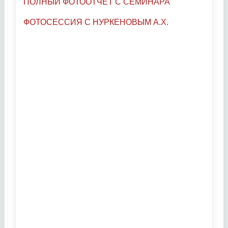
ПОЛНЫЙ ФОТООТЧЕТ С СЕМИНАРА
ФОТОСЕССИЯ С НУРКЕНОВЫМ А.Х.