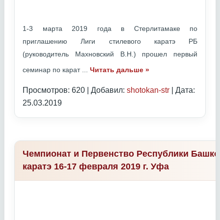
1-3 марта 2019 года в Стерлитамаке по
приглашению Лиги стилевого каратэ РБ
(руководитель Махновский В.Н.) прошел первый
семинар по карат
...
Читать дальше »
Просмотров: 620 | Добавил:
shotokan-str
| Дата:
25.03.2019
Чемпионат и Первенство Республики Башко
каратэ 16-17 февраля 2019 г. Уфа