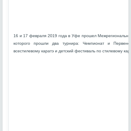
16 и 17 февраля 2019 года в Уфе прошел Межрегиональный
которого прошли два турнира: Чемпионат и Первенс
всестилевому каратэ и детский фестиваль по стилевому кара