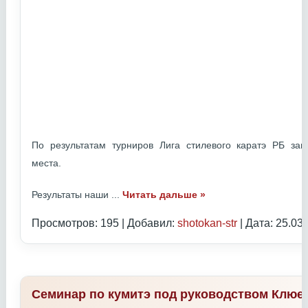
По результатам турниров Лига стилевого каратэ РБ з
места.
Результаты наши
...
Читать дальше »
Просмотров: 195 | Добавил:
shotokan-str
| Дата:
25.03
Семинар по кумитэ под руководством Клюе