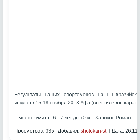
Результаты наших спортсменов на I Евразийски
искусств 15-18 ноября 2018 Уфа (всестилевое каратэ
1 место кумитэ 16-17 лет до 70 кг - Халиков Роман
...
Ч
Просмотров: 335 | Добавил:
shotokan-str
| Дата:
26.11