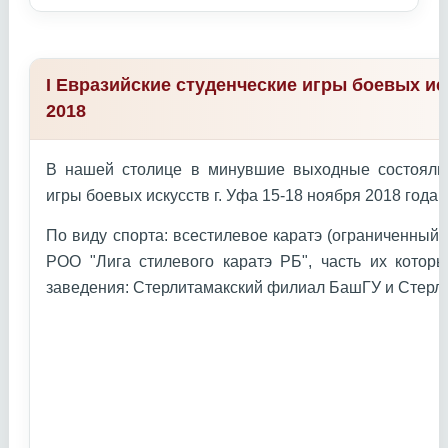
I Евразийские студенческие игры боевых ис
2018
В нашей столице в минувшие выходные состоялис
игры боевых искусств г. Уфа 15-18 ноября 2018 года г
По виду спорта: всестилевое каратэ (ограниченный
РОО "Лига стилевого каратэ РБ", часть их котор
заведения: Стерлитамакский филиал БашГУ и Стерл