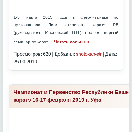
1-3 марта 2019 года в Стерлитамаке по
приглашению Лиги стилевого каратэ РБ
(руководитель Махновский В.Н.) прошел первый
семинар по карат
...
Читать дальше »
Просмотров: 620 | Добавил:
shotokan-str
| Дата:
25.03.2019
Чемпионат и Первенство Республики Башко
каратэ 16-17 февраля 2019 г. Уфа