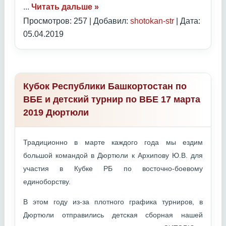
...
Читать дальше »
Просмотров: 257 | Добавил:
shotokan-str
| Дата:
05.04.2019
Кубок Республики Башкортостан по
ВБЕ и детский турнир по ВБЕ 17 марта
2019 Дюртюли
Традиционно в марте каждого года мы ездим
большой командой в Дюртюли к Архипову Ю.В. для
участия в Кубке РБ по восточно-боевому
единоборству.
В этом году из-за плотного графика турниров, в
Дюртюли отправились детская сборная нашей