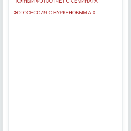
ПОЛНЫЙ ФОТООТЧЕТ С СЕМИНАРА
ФОТОСЕССИЯ С НУРКЕНОВЫМ А.Х.