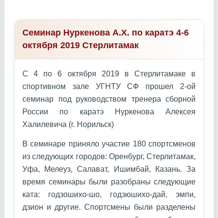
Семинар Нуркенова А.Х. по каратэ 4-6
октября 2019 Стерлитамак
С 4 по 6 октября 2019 в Стерлитамаке в
спортивном зале УГНТУ СФ прошел 2-ой
семинар под руководством тренера сборной
России по каратэ Нуркенова Алексея
Халилевича (г. Норильск)
В семинаре приняло участие 180 спортсменов
из следующих городов: Оренбург, Стерлитамак,
Уфа, Мелеуз, Салават, Ишимбай, Казань. За
время семинары были разобраны следующие
ката: годзошихо-шо, годзюшихо-дай, эмпи,
дзион и другие. Спортсмены были разделены