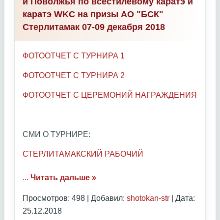
и Поволжья по всестилевому каратэ и
каратэ WKC на призы АО "БСК"
Стерлитамак 07-09 декабря 2018
ФОТООТЧЕТ С ТУРНИРА 1
ФОТООТЧЕТ С ТУРНИРА 2
ФОТООТЧЕТ С ЦЕРЕМОНИЙ НАГРАЖДЕНИЯ
СМИ О ТУРНИРЕ:
СТЕРЛИТАМАКСКИЙ РАБОЧИЙ
...
Читать дальше »
Просмотров: 498 | Добавил:
shotokan-str
| Дата:
25.12.2018