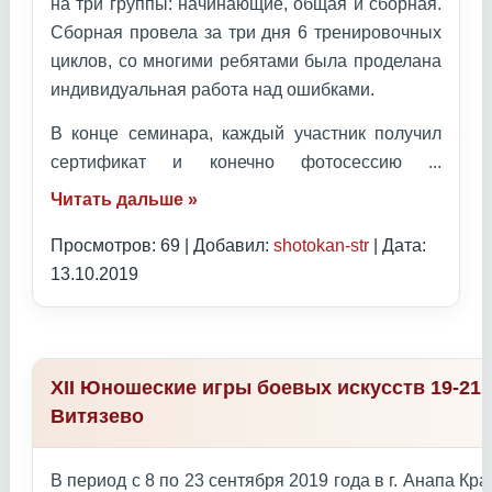
на три группы: начинающие, общая и сборная.
Сборная провела за три дня 6 тренировочных
циклов, со многими ребятами была проделана
индивидуальная работа над ошибками.
В конце семинара, каждый участник получил
сертификат и конечно фотосессию
...
Читать дальше »
Просмотров: 69 | Добавил:
shotokan-str
| Дата:
13.10.2019
XII Юношеские игры боевых искусств 19-21 
Витязево
В период с 8 по 23 сентября 2019 года в г. Анапа К