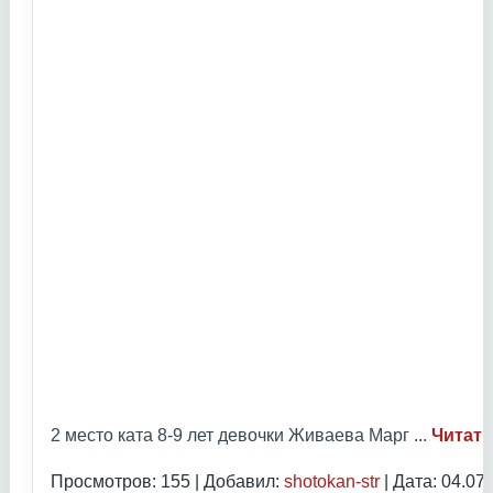
2 место ката 8-9 лет девочки Живаева Марг
...
Читать
Просмотров: 155 | Добавил:
shotokan-str
| Дата:
04.07