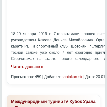
18-20 января 2019 в Стерлитамаке прошел очер
руководством Клюева Дениса Михайловича. Орган
каратэ РБ" и спортивный клуб "Шотокан" г.Стерлит
тесной связке уже около 7 лет ежегодно приг
Стерлитамак на старте нового календарного 
Читать дальше »
Просмотров: 459 | Добавил:
shotokan-str
| Дата:
20.01
Международный турнир IV Кубок Урала