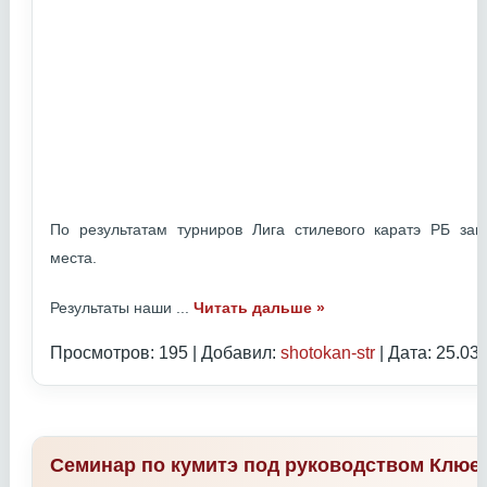
По результатам турниров Лига стилевого каратэ РБ з
места.
Результаты наши
...
Читать дальше »
Просмотров: 195 | Добавил:
shotokan-str
| Дата:
25.03
Семинар по кумитэ под руководством Клюе