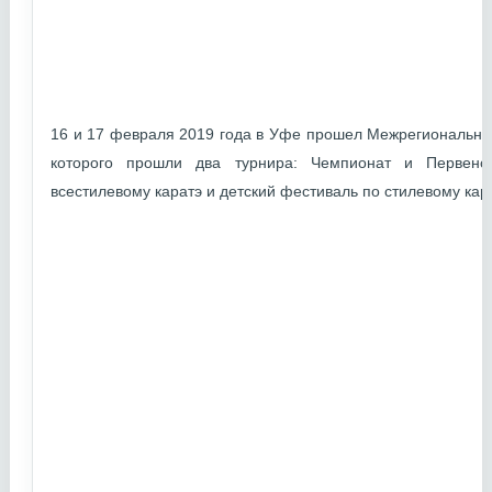
16 и 17 февраля 2019 года в Уфе прошел Межрегиональный
которого прошли два турнира: Чемпионат и Первенс
всестилевому каратэ и детский фестиваль по стилевому кара