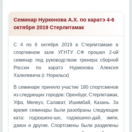
Семинар Нуркенова А.Х. по каратэ 4-6
октября 2019 Стерлитамак
С 4 по 6 октября 2019 в Стерлитамаке в
спортивном зале УГНТУ СФ прошел 2-ой
семинар под руководством тренера сборной
России по каратэ Нуркенова Алексея
Халилевича (г. Норильск)
В семинаре приняло участие 180 спортсменов
из следующих городов: Оренбург, Стерлитамак,
Уфа, Мелеуз, Салават, Ишимбай, Казань. За
время семинары были разобраны следующие
ката: годзошихо-шо, годзюшихо-дай, эмпи,
дзион и другие. Спортсмены были разделены