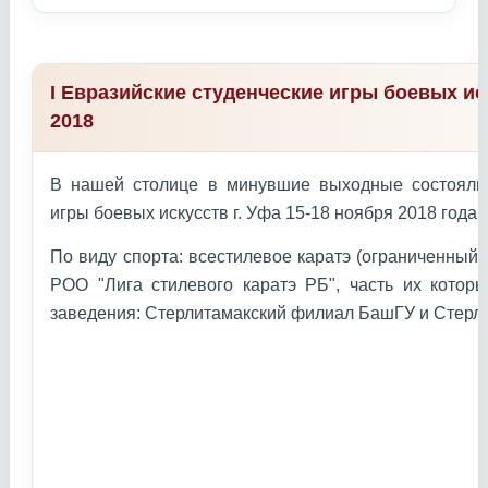
I Евразийские студенческие игры боевых ис
2018
В нашей столице в минувшие выходные состоялис
игры боевых искусств г. Уфа 15-18 ноября 2018 года г
По виду спорта: всестилевое каратэ (ограниченный
РОО "Лига стилевого каратэ РБ", часть их котор
заведения: Стерлитамакский филиал БашГУ и Стерл