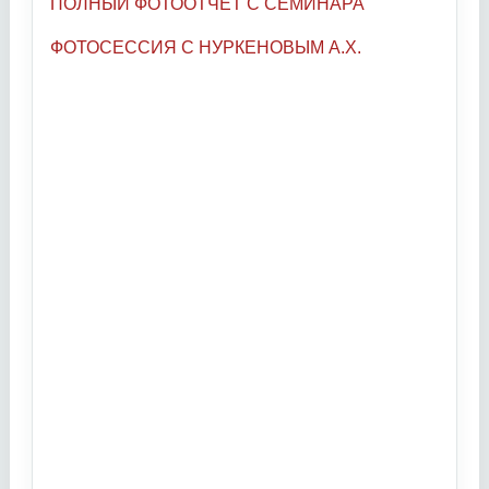
ПОЛНЫЙ ФОТООТЧЕТ С СЕМИНАРА
ФОТОСЕССИЯ С НУРКЕНОВЫМ А.Х.