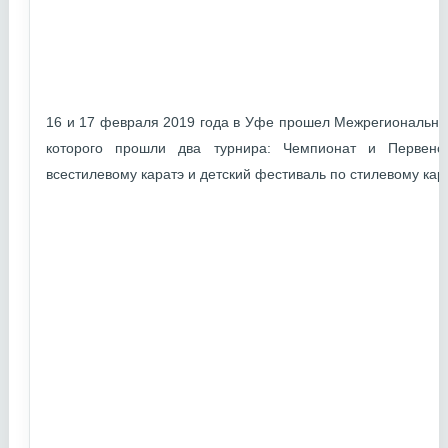
16 и 17 февраля 2019 года в Уфе прошел Межрегиональный
которого прошли два турнира: Чемпионат и Первенс
всестилевому каратэ и детский фестиваль по стилевому кара