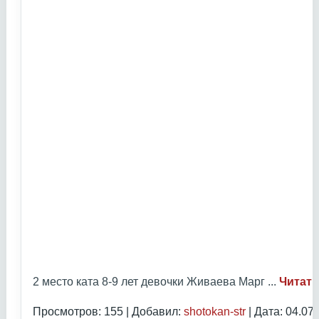
2 место ката 8-9 лет девочки Живаева Марг
...
Читать
Просмотров: 155 | Добавил:
shotokan-str
| Дата:
04.07