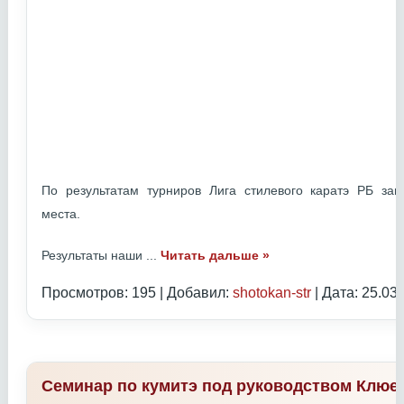
По результатам турниров Лига стилевого каратэ РБ з
места.
Результаты наши
...
Читать дальше »
Просмотров: 195 | Добавил:
shotokan-str
| Дата:
25.03
Семинар по кумитэ под руководством Клюе