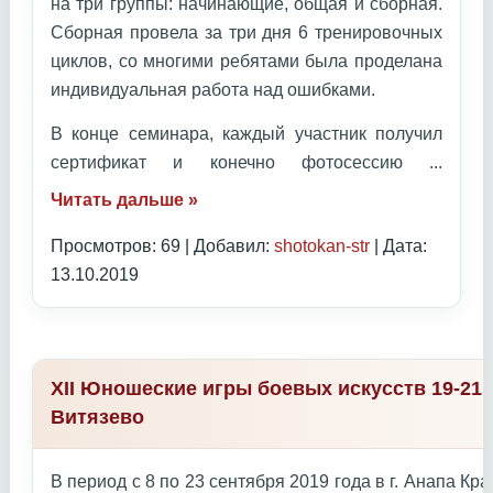
на три группы: начинающие, общая и сборная.
Сборная провела за три дня 6 тренировочных
циклов, со многими ребятами была проделана
индивидуальная работа над ошибками.
В конце семинара, каждый участник получил
сертификат и конечно фотосессию
...
Читать дальше »
Просмотров: 69 | Добавил:
shotokan-str
| Дата:
13.10.2019
XII Юношеские игры боевых искусств 19-21 
Витязево
В период с 8 по 23 сентября 2019 года в г. Анапа К