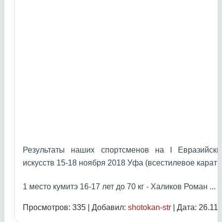
Результаты наших спортсменов на I Евразийски
искусств 15-18 ноября 2018 Уфа (всестилевое каратэ
1 место кумитэ 16-17 лет до 70 кг - Халиков Роман
...
Ч
Просмотров: 335 | Добавил:
shotokan-str
| Дата:
26.11