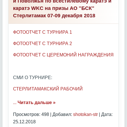
и Поволжья по всестилевому каратэ и
каратэ WKC на призы АО "БСК"
Стерлитамак 07-09 декабря 2018
ФОТООТЧЕТ С ТУРНИРА 1
ФОТООТЧЕТ С ТУРНИРА 2
ФОТООТЧЕТ С ЦЕРЕМОНИЙ НАГРАЖДЕНИЯ
СМИ О ТУРНИРЕ:
СТЕРЛИТАМАКСКИЙ РАБОЧИЙ
...
Читать дальше »
Просмотров: 498 | Добавил:
shotokan-str
| Дата:
25.12.2018