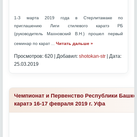
1-3 марта 2019 года в Стерлитамаке по
приглашению Лиги стилевого каратэ РБ
(руководитель Махновский В.Н.) прошел первый
семинар по карат
...
Читать дальше »
Просмотров: 620 | Добавил:
shotokan-str
| Дата:
25.03.2019
Чемпионат и Первенство Республики Башко
каратэ 16-17 февраля 2019 г. Уфа