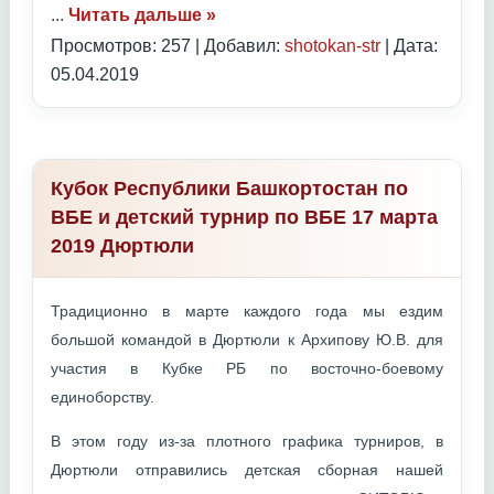
...
Читать дальше »
Просмотров: 257 | Добавил:
shotokan-str
| Дата:
05.04.2019
Кубок Республики Башкортостан по
ВБЕ и детский турнир по ВБЕ 17 марта
2019 Дюртюли
Традиционно в марте каждого года мы ездим
большой командой в Дюртюли к Архипову Ю.В. для
участия в Кубке РБ по восточно-боевому
единоборству.
В этом году из-за плотного графика турниров, в
Дюртюли отправились детская сборная нашей