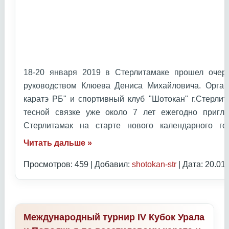
18-20 января 2019 в Стерлитамаке прошел очер
руководством Клюева Дениса Михайловича. Орган
каратэ РБ" и спортивный клуб "Шотокан" г.Стерлит
тесной связке уже около 7 лет ежегодно приг
Стерлитамак на старте нового календарного 
Читать дальше »
Просмотров: 459 | Добавил:
shotokan-str
| Дата:
20.01
Международный турнир IV Кубок Урала