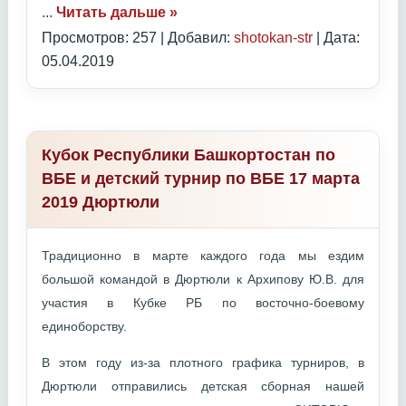
...
Читать дальше »
Просмотров: 257 | Добавил:
shotokan-str
| Дата:
05.04.2019
Кубок Республики Башкортостан по
ВБЕ и детский турнир по ВБЕ 17 марта
2019 Дюртюли
Традиционно в марте каждого года мы ездим
большой командой в Дюртюли к Архипову Ю.В. для
участия в Кубке РБ по восточно-боевому
единоборству.
В этом году из-за плотного графика турниров, в
Дюртюли отправились детская сборная нашей