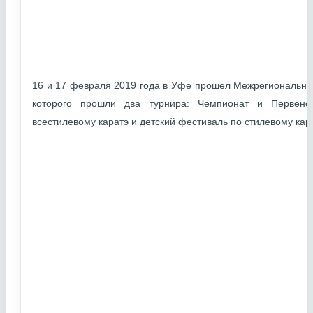
16 и 17 февраля 2019 года в Уфе прошел Межрегиональный
которого прошли два турнира: Чемпионат и Первенс
всестилевому каратэ и детский фестиваль по стилевому кара