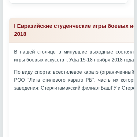
I Евразийские студенческие игры боевых ис
2018
В нашей столице в минувшие выходные состоялис
игры боевых искусств г. Уфа 15-18 ноября 2018 года г
По виду спорта: всестилевое каратэ (ограниченный
РОО "Лига стилевого каратэ РБ", часть их котор
заведения: Стерлитамакский филиал БашГУ и Стерл