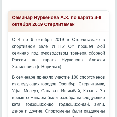
Семинар Нуркенова А.Х. по каратэ 4-6
октября 2019 Стерлитамак
С 4 по 6 октября 2019 в Стерлитамаке в
спортивном зале УГНТУ СФ прошел 2-ой
семинар под руководством тренера сборной
России по каратэ Нуркенова Алексея
Халилевича (г. Норильск)
В семинаре приняло участие 180 спортсменов
из следующих городов: Оренбург, Стерлитамак,
Уфа, Мелеуз, Салават, Ишимбай, Казань. За
время семинары были разобраны следующие
ката: годзошихо-шо, годзюшихо-дай, эмпи,
дзион и другие. Спортсмены были разделены