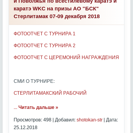
и Поволжья по всестилевому каратэ и
каратэ WKC на призы АО "БСК"
Стерлитамак 07-09 декабря 2018
ФОТООТЧЕТ С ТУРНИРА 1
ФОТООТЧЕТ С ТУРНИРА 2
ФОТООТЧЕТ С ЦЕРЕМОНИЙ НАГРАЖДЕНИЯ
СМИ О ТУРНИРЕ:
СТЕРЛИТАМАКСКИЙ РАБОЧИЙ
...
Читать дальше »
Просмотров: 498 | Добавил:
shotokan-str
| Дата:
25.12.2018