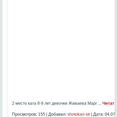
2 место ката 8-9 лет девочки Живаева Марг
...
Читать
Просмотров: 155 | Добавил:
shotokan-str
| Дата:
04.07