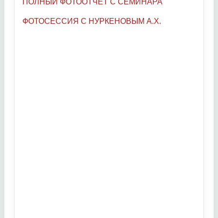
ПОЛНЫЙ ФОТООТЧЕТ С СЕМИНАРА
ФОТОСЕССИЯ С НУРКЕНОВЫМ А.Х.