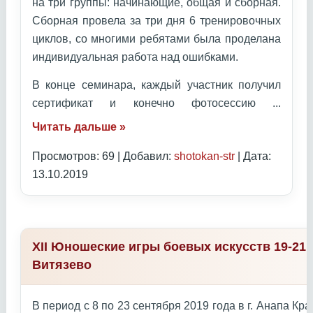
на три группы: начинающие, общая и сборная.
Сборная провела за три дня 6 тренировочных
циклов, со многими ребятами была проделана
индивидуальная работа над ошибками.
В конце семинара, каждый участник получил
сертификат и конечно фотосессию
...
Читать дальше »
Просмотров: 69 | Добавил:
shotokan-str
| Дата:
13.10.2019
XII Юношеские игры боевых искусств 19-21 
Витязево
В период с 8 по 23 сентября 2019 года в г. Анапа К