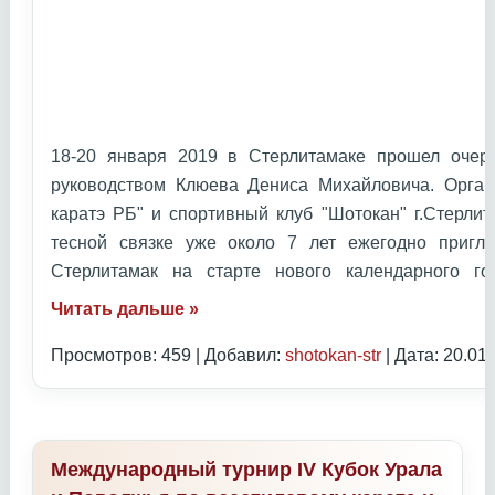
18-20 января 2019 в Стерлитамаке прошел очер
руководством Клюева Дениса Михайловича. Орган
каратэ РБ" и спортивный клуб "Шотокан" г.Стерлит
тесной связке уже около 7 лет ежегодно приг
Стерлитамак на старте нового календарного 
Читать дальше »
Просмотров: 459 | Добавил:
shotokan-str
| Дата:
20.01
Международный турнир IV Кубок Урала