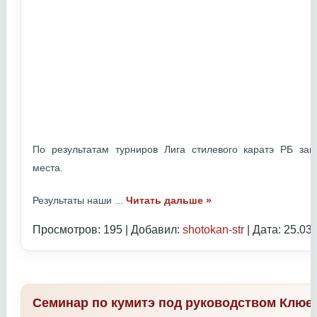
По результатам турниров Лига стилевого каратэ РБ з
места.
Результаты наши
...
Читать дальше »
Просмотров: 195 | Добавил:
shotokan-str
| Дата:
25.03
Семинар по кумитэ под руководством Клюе