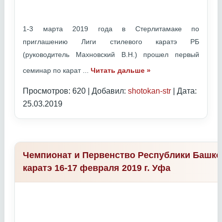
1-3 марта 2019 года в Стерлитамаке по
приглашению Лиги стилевого каратэ РБ
(руководитель Махновский В.Н.) прошел первый
семинар по карат
...
Читать дальше »
Просмотров: 620 | Добавил:
shotokan-str
| Дата:
25.03.2019
Чемпионат и Первенство Республики Башко
каратэ 16-17 февраля 2019 г. Уфа