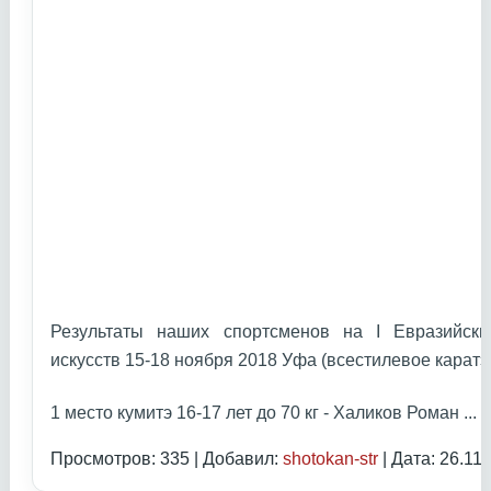
Результаты наших спортсменов на I Евразийски
искусств 15-18 ноября 2018 Уфа (всестилевое каратэ
1 место кумитэ 16-17 лет до 70 кг - Халиков Роман
...
Ч
Просмотров: 335 | Добавил:
shotokan-str
| Дата:
26.11